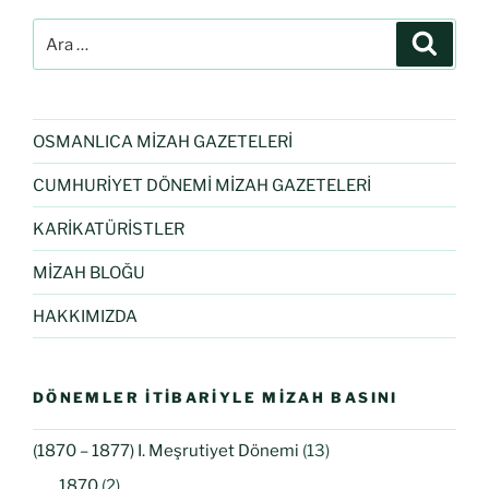
OSMANLICA MİZAH GAZETELERİ
CUMHURİYET DÖNEMİ MİZAH GAZETELERİ
KARİKATÜRİSTLER
MİZAH BLOĞU
HAKKIMIZDA
DÖNEMLER İTIBARIYLE MIZAH BASINI
(1870 – 1877) I. Meşrutiyet Dönemi
(13)
1870
(2)