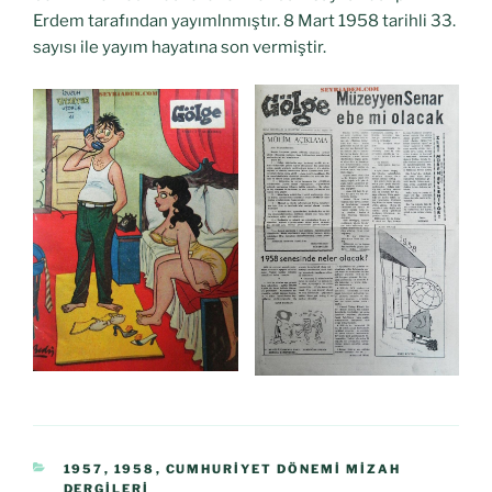
Erdem tarafından yayımlnmıştır. 8 Mart 1958 tarihli 33.
sayısı ile yayım hayatına son vermiştir.
1957
,
1958
,
CUMHURIYET DÖNEMI MIZAH
DERGILERI