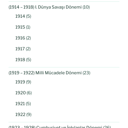
(1914 – 1918) I. Dünya Savaşı Dönemi
(10)
1914
(5)
1915
(1)
1916
(2)
1917
(2)
1918
(5)
(1919 – 1922) Milli Mücadele Dönemi
(23)
1919
(9)
1920
(6)
1921
(5)
1922
(9)
(1923 – 1928) Cumhuriyet ve İnkılaplar Dönemi
(26)