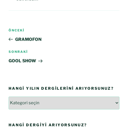
ÖNCEKI
GRAMOFON
SONRAKI
GOOL SHOW
HANGI YILIN DERGILERINI ARIYORSUNUZ?
HANGI DERGIYI ARIYORSUNUZ?