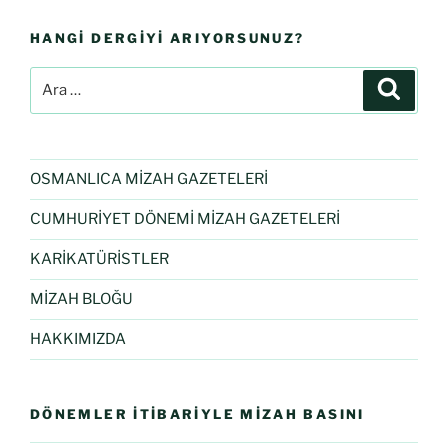
HANGI DERGIYI ARIYORSUNUZ?
OSMANLICA MİZAH GAZETELERİ
CUMHURİYET DÖNEMİ MİZAH GAZETELERİ
KARİKATÜRİSTLER
MİZAH BLOĞU
HAKKIMIZDA
DÖNEMLER İTIBARIYLE MIZAH BASINI