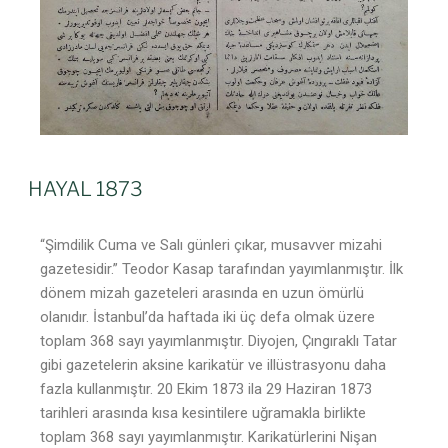
HAYAL 1873
“Şimdilik Cuma ve Salı günleri çıkar, musavver mizahi
gazetesidir.” Teodor Kasap tarafından yayımlanmıştır. İlk
dönem mizah gazeteleri arasında en uzun ömürlü
olanıdır. İstanbul’da haftada iki üç defa olmak üzere
toplam 368 sayı yayımlanmıştır. Diyojen, Çıngıraklı Tatar
gibi gazetelerin aksine karikatür ve illüstrasyonu daha
fazla kullanmıştır. 20 Ekim 1873 ila 29 Haziran 1873
tarihleri arasında kısa kesintilere uğramakla birlikte
toplam 368 sayı yayımlanmıştır. Karikatürlerini Nişan