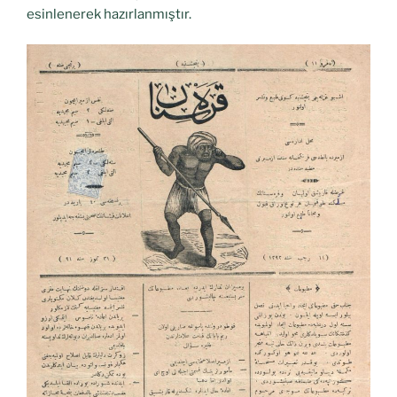
esinlenerek hazırlanmıştır.