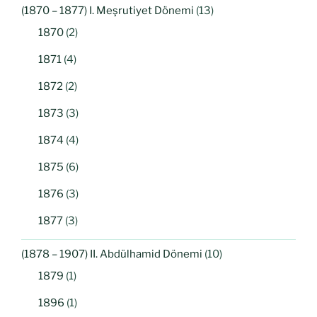
(1870 – 1877) I. Meşrutiyet Dönemi
(13)
1870
(2)
1871
(4)
1872
(2)
1873
(3)
1874
(4)
1875
(6)
1876
(3)
1877
(3)
(1878 – 1907) II. Abdülhamid Dönemi
(10)
1879
(1)
1896
(1)