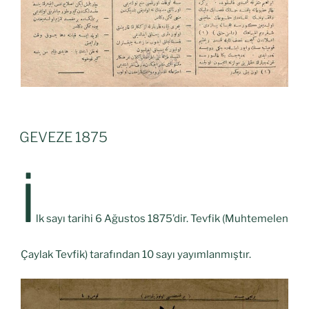
GEVEZE 1875
İ
lk sayı tarihi 6 Ağustos 1875’dir. Tevfik (Muhtemelen
Çaylak Tevfik) tarafından 10 sayı yayımlanmıştır.