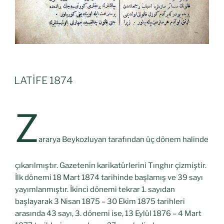
LATİFE 1874
Z
ararya Beykozluyan tarafından üç dönem halinde
çıkarılmıştır. Gazetenin karikatürlerini Tınghır çizmiştir.
İlk dönemi 18 Mart 1874 tarihinde başlamış ve 39 sayı
yayımlanmıştır. İkinci dönemi tekrar 1. sayıdan
başlayarak 3 Nisan 1875 – 30 Ekim 1875 tarihleri
arasında 43 sayı, 3. dönemi ise, 13 Eylül 1876 – 4 Mart