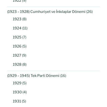
1922
(9)
(1923 – 1928) Cumhuriyet ve İnkılaplar Dönemi
(26)
1923
(8)
1924
(11)
1925
(7)
1926
(5)
1927
(9)
1928
(8)
(1929 – 1945) Tek Parti Dönemi
(16)
1929
(5)
1930
(4)
1931
(5)