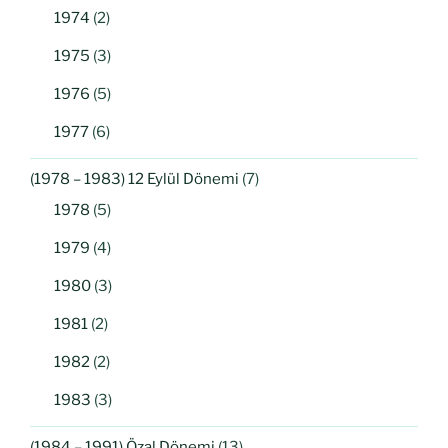
1974
(2)
1975
(3)
1976
(5)
1977
(6)
(1978 – 1983) 12 Eylül Dönemi
(7)
1978
(5)
1979
(4)
1980
(3)
1981
(2)
1982
(2)
1983
(3)
(1984 – 1991) Özal Dönemi
(13)