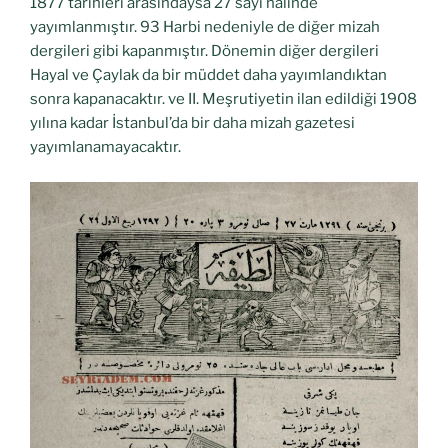
1877 tarihleri arasındaysa 27 sayı halinde
yayımlanmıştır. 93 Harbi nedeniyle de diğer mizah
dergileri gibi kapanmıştır. Dönemin diğer dergileri
Hayal ve Çaylak da bir müddet daha yayımlandıktan
sonra kapanacaktır. ve II. Meşrutiyetin ilan edildiği 1908
yılına kadar İstanbul’da bir daha mizah gazetesi
yayımlanamayacaktır.