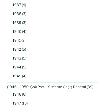
1937
(4)
1938
(3)
1939
(3)
1940
(4)
1941
(3)
1942
(5)
1943
(5)
1944
(5)
1945
(4)
(1946 – 1950) Çok Partili Sisteme Geçiş Dönemi
(39)
1946
(6)
1947
(18)