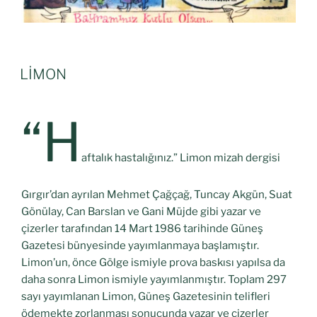
LİMON
“H
aftalık hastalığınız.” Limon mizah dergisi
Gırgır’dan ayrılan Mehmet Çağçağ, Tuncay Akgün, Suat
Gönülay, Can Barslan ve Gani Müjde gibi yazar ve
çizerler tarafından 14 Mart 1986 tarihinde Güneş
Gazetesi bünyesinde yayımlanmaya başlamıştır.
Limon’un, önce Gölge ismiyle prova baskısı yapılsa da
daha sonra Limon ismiyle yayımlanmıştır. Toplam 297
sayı yayımlanan Limon, Güneş Gazetesinin telifleri
ödemekte zorlanması sonucunda yazar ve çizerler