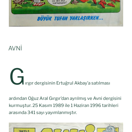
AVNİ
G
ırgır dergisinin Ertuğrul Akbay’a satılması
ardından Oğuz Aral Gırgır’dan ayrılmış ve Avni dergisini
kurmuştur. 25 Kasım 1989 ile 1 Haziran 1996 tarihleri
arasında 341 sayı yayımlanmıştır.