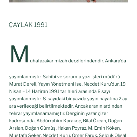
ÇAYLAK 1991
M
uhafazakar mizah dergilerindendir. Ankara’da
yayımlanmıştır. Sahibi ve sorumlu yazı işleri müdürü
Murat Dereli, Yayın Yönetmeni ise, Necdet Kuru’dur. 19
Nisan – 14 Haziran 1991 tarihleri arasında 8 sayı
yayımlanmıştır. 8. sayıdaki bir yazıda yayın hayatına 2 ay
ara verileceği belirtilmektedir. Ancak aranın ardından
tekrar yayımlanamamıştır. Derginin yazar çizer
kadrosunda, Abdürrahim Karakoç, Bilal Özcan, Doğan
Arslan, Doğan Gümüş, Hakan Poyraz, M. Emin Köken,
Mustafa Şeker, Necdet Kuru, Ömer Faruk, Selçuk Oksal