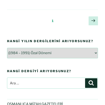
1
HANGI YILIN DERGILERINI ARIYORSUNUZ?
HANGI DERGIYI ARIYORSUNUZ?
OSMANLICA MİZAH GAZETELERİ