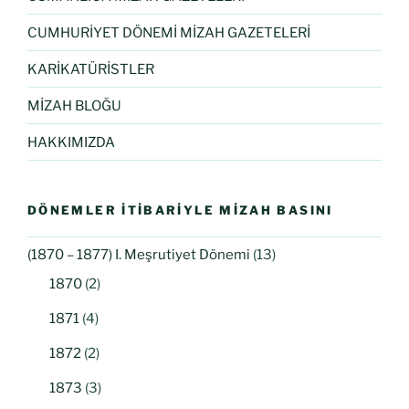
CUMHURİYET DÖNEMİ MİZAH GAZETELERİ
KARİKATÜRİSTLER
MİZAH BLOĞU
HAKKIMIZDA
DÖNEMLER İTIBARIYLE MIZAH BASINI
(1870 – 1877) I. Meşrutiyet Dönemi
(13)
1870
(2)
1871
(4)
1872
(2)
1873
(3)