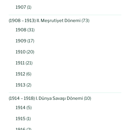
1907
(1)
(1908 – 1913) II. Meşrutiyet Dönemi
(73)
1908
(31)
1909
(17)
1910
(20)
1911
(21)
1912
(6)
1913
(2)
(1914 – 1918) I. Dünya Savaşı Dönemi
(10)
1914
(5)
1915
(1)
1916
(2)