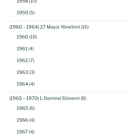
1958
(10)
1959
(5)
(1960 – 1964) 27 Mayıs Yönetimi
(16)
1960
(10)
1961
(4)
1962
(7)
1963
(3)
1964
(4)
(1965 – 1970) 1. Demirel Dönemi
(8)
1965
(6)
1966
(4)
1967
(4)