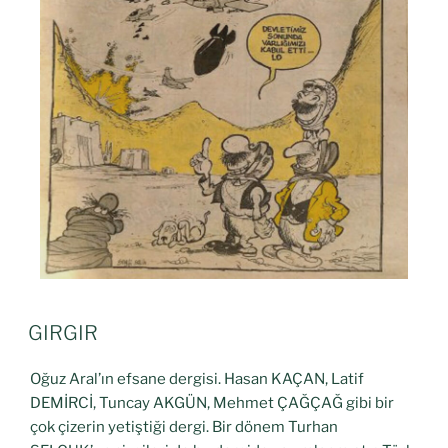
GIRGIR
Oğuz Aral’ın efsane dergisi. Hasan KAÇAN, Latif
DEMİRCİ, Tuncay AKGÜN, Mehmet ÇAĞÇAĞ gibi bir
çok çizerin yetiştiği dergi. Bir dönem Turhan