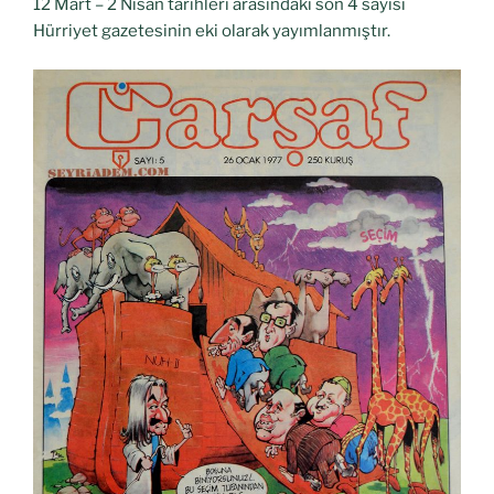
12 Mart – 2 Nisan tarihleri arasındaki son 4 sayısı
Hürriyet gazetesinin eki olarak yayımlanmıştır.