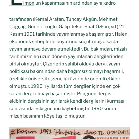
imon
‘un kapanmasının ardından aynı kadro
tarafından (Kemal Aratan, Tuncay Akgün, Mehmet
Çağçağ, Güneri İçoğlu, Galip Tekin, Suat Özkan, vd.) 21
Kasım 1991 tarihinde yayımlanmaya başlamıştır. Halen,
ekonomik sebeplerle boyutunu küçültmüş olsa da
yayımlanmaya devam etmektedir. Bu bakımdan, mizah
tarihimizin en uzun dönem yayımlanan dergilerinden
birisi olmuştur. Çizerlerin sahibi olduğu dergi, yayın
politikası bakımından daha bağımsız olmayı başarmıi,
özellikle üniversite gençliği üzerinde önemli etkileri
olmuştur. 1990’lı yıllarda tüm dergiler içinde en çok
satan dergi olmayı başarmıştır. Penguen dergisi
ekibinin dergisinin ayrılarak kendi dergilerini kurması
sonrasında eski gücünü kaybetmiştir. 1990 sonra
mizah basınının köşe taşı olmuştur.