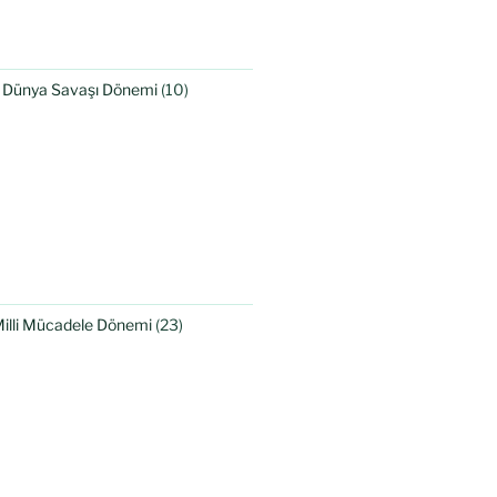
I. Dünya Savaşı Dönemi
(10)
Milli Mücadele Dönemi
(23)