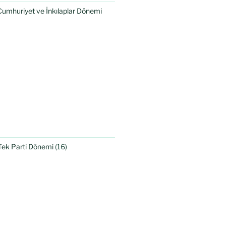
Cumhuriyet ve İnkılaplar Dönemi
Tek Parti Dönemi
(16)