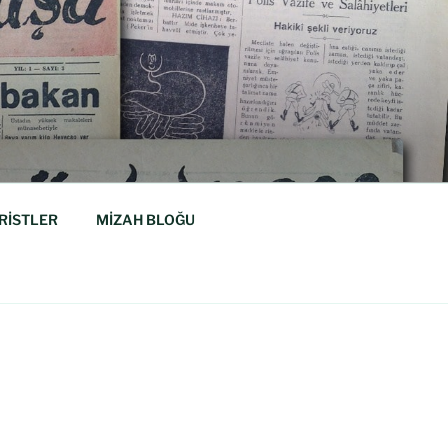
RİSTLER
MİZAH BLOĞU