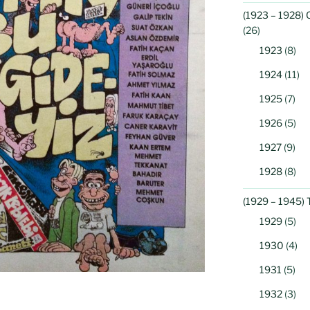
(1923 – 1928) 
(26)
1923
(8)
1924
(11)
1925
(7)
1926
(5)
1927
(9)
1928
(8)
(1929 – 1945) 
1929
(5)
1930
(4)
1931
(5)
1932
(3)