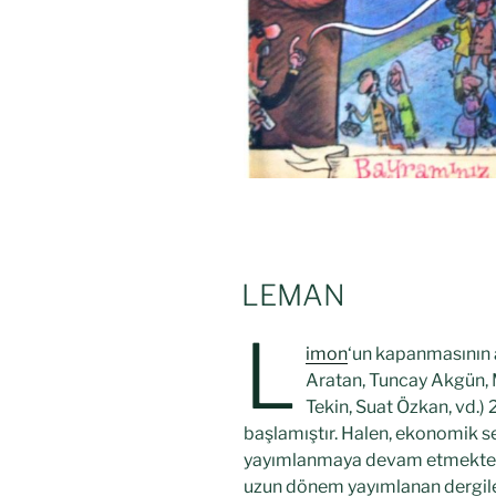
LEMAN
L
imon
‘un kapanmasının 
Aratan, Tuncay Akgün, 
Tekin, Suat Özkan, vd.
başlamıştır. Halen, ekonomik 
yayımlanmaya devam etmektedi
uzun dönem yayımlanan dergileri