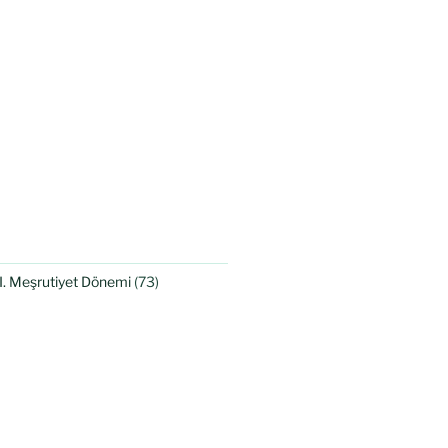
II. Meşrutiyet Dönemi
(73)