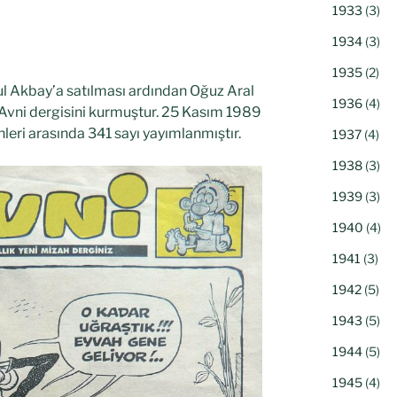
1933
(3)
1934
(3)
1935
(2)
rul Akbay’a satılması ardından Oğuz Aral
1936
(4)
e Avni dergisini kurmuştur. 25 Kasım 1989
hleri arasında 341 sayı yayımlanmıştır.
1937
(4)
1938
(3)
1939
(3)
1940
(4)
1941
(3)
1942
(5)
1943
(5)
1944
(5)
1945
(4)