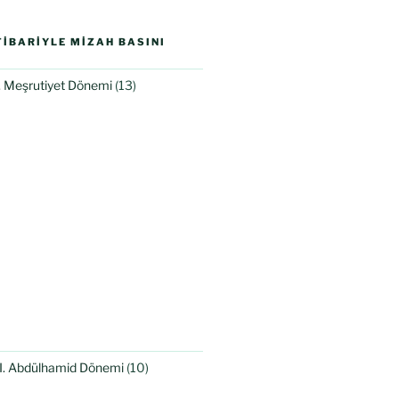
IBARIYLE MIZAH BASINI
I. Meşrutiyet Dönemi
(13)
II. Abdülhamid Dönemi
(10)