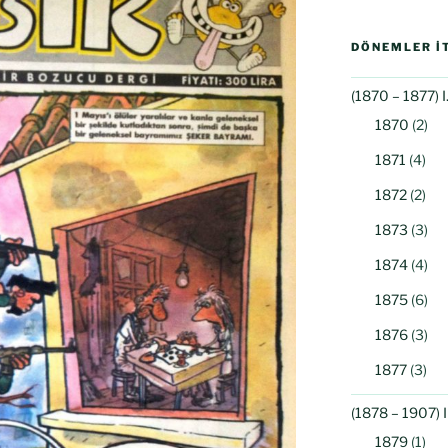
DÖNEMLER İT
(1870 – 1877) 
1870
(2)
1871
(4)
1872
(2)
1873
(3)
1874
(4)
1875
(6)
1876
(3)
1877
(3)
(1878 – 1907) 
1879
(1)