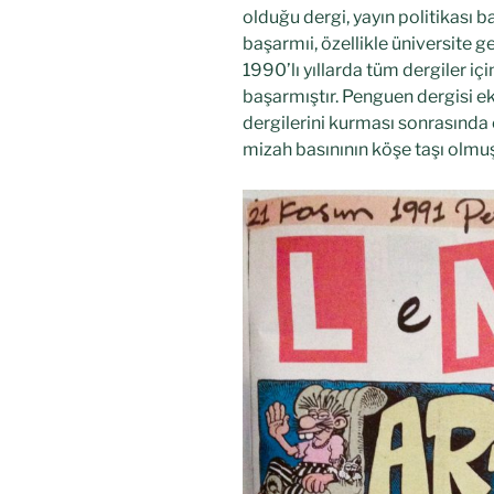
olduğu dergi, yayın politikası
başarmıi, özellikle üniversite g
1990’lı yıllarda tüm dergiler i
başarmıştır. Penguen dergisi ek
dergilerini kurması sonrasında
mizah basınının köşe taşı olmuş