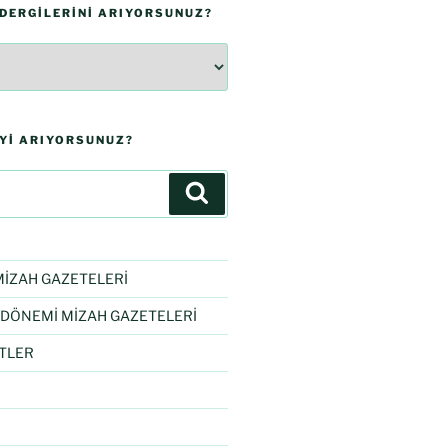
 DERGILERINI ARIYORSUNUZ?
IYI ARIYORSUNUZ?
İZAH GAZETELERİ
DÖNEMİ MİZAH GAZETELERİ
TLER