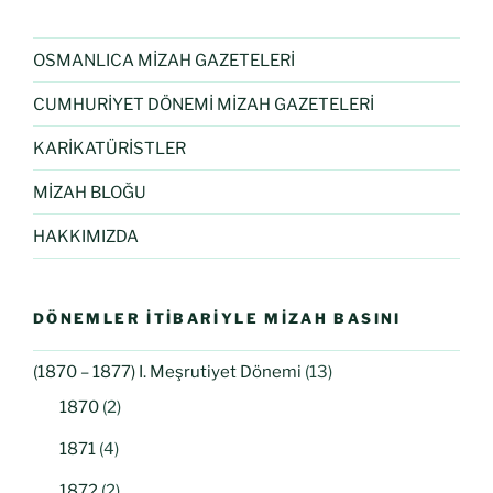
OSMANLICA MİZAH GAZETELERİ
CUMHURİYET DÖNEMİ MİZAH GAZETELERİ
KARİKATÜRİSTLER
MİZAH BLOĞU
HAKKIMIZDA
DÖNEMLER İTIBARIYLE MIZAH BASINI
(1870 – 1877) I. Meşrutiyet Dönemi
(13)
1870
(2)
1871
(4)
1872
(2)