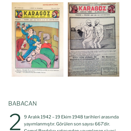
BABACAN
2
9 Aralık 1942 – 19 Ekim 1948 tarihleri arasında
yayımlanmıştır. Görülen son sayısı 667’dir.
Cemal Bardakçı ratasından yayımlanan siyasi