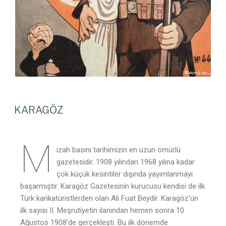
KARAGÖZ
M
izah basını tarihimizin en uzun ömürlü
gazetesidir. 1908 yılından 1968 yılına kadar
çok küçük kesintiler dışında yayımlanmayı
başarmıştır. Karagöz Gazetesinin kurucusu kendisi de ilk
Türk karikatüristlerden olan Ali Fuat Beydir. Karagöz’ün
ilk sayısı II. Meşrutiyetin ilanından hemen sonra 10
Ağustos 1908’de gerçekleşti. Bu ilk dönemde