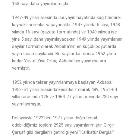
163 sayı daha yayımlanmıştır.
1947-49 yılları arasında ise yayın hayatında kağıt tedariki
kaynaklı sorunlar yaşayacaktır. 1947 yılında 5 sayı, 1948
yılında 16 sayı (gazete formatında) ve 1949 yılında ise
yine 5 sayı daha yayımlayacaktır. 1949 yılında yayımlanan
sayılar format olarak Akbaba’nın en küçük boyutlarda
yayımlanan sayılarıdır. Bu sayılardan sonra 1952 yılına
kadar Yusuf Ziya Ortaç Akbaba’nın yayımına ara
vermiştir.
1952 yılında tekrar yayımlanmaya başlayan Akbaba,
1952-61 yılları arasında kesintisiz olarak 489, 1961-64
yılları arasında 126 ve 1964-77 yılları arasında 730 sayı
yayımlanmıştır.
Dolayısıyla 1922’den 1977 yılına değin tespit
edebildiğimiz toplam 2925 sayı yayımlanmıştır. Gırgır,
Çarşaf gibi dergilerin getirdiği yeni “Karikatür Dergisi”