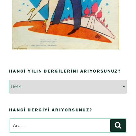
HANGI YILIN DERGILERINI ARIYORSUNUZ?
HANGI DERGIYI ARIYORSUNUZ?