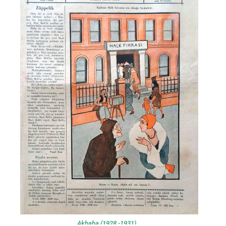
Akbaba (1928 -1931)