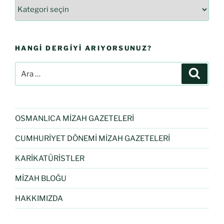
HANGI DERGIYI ARIYORSUNUZ?
OSMANLICA MİZAH GAZETELERİ
CUMHURİYET DÖNEMİ MİZAH GAZETELERİ
KARİKATÜRİSTLER
MİZAH BLOĞU
HAKKIMIZDA