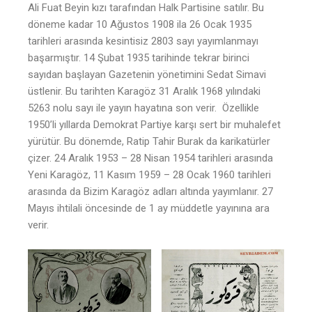
Ali Fuat Beyin kızı tarafından Halk Partisine satılır. Bu
döneme kadar 10 Ağustos 1908 ila 26 Ocak 1935
tarihleri arasında kesintisiz 2803 sayı yayımlanmayı
başarmıştır. 14 Şubat 1935 tarihinde tekrar birinci
sayıdan başlayan Gazetenin yönetimini Sedat Simavi
üstlenir. Bu tarihten Karagöz 31 Aralık 1968 yılındaki
5263 nolu sayı ile yayın hayatına son verir. Özellikle
1950’li yıllarda Demokrat Partiye karşı sert bir muhalefet
yürütür. Bu dönemde, Ratip Tahir Burak da karikatürler
çizer. 24 Aralık 1953 – 28 Nisan 1954 tarihleri arasında
Yeni Karagöz, 11 Kasım 1959 – 28 Ocak 1960 tarihleri
arasında da Bizim Karagöz adları altında yayımlanır. 27
Mayıs ihtilali öncesinde de 1 ay müddetle yayınına ara
verir.