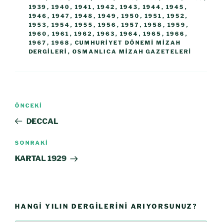
1939
,
1940
,
1941
,
1942
,
1943
,
1944
,
1945
,
1946
,
1947
,
1948
,
1949
,
1950
,
1951
,
1952
,
1953
,
1954
,
1955
,
1956
,
1957
,
1958
,
1959
,
1960
,
1961
,
1962
,
1963
,
1964
,
1965
,
1966
,
1967
,
1968
,
CUMHURIYET DÖNEMI MIZAH
DERGILERI
,
OSMANLICA MIZAH GAZETELERI
ÖNCEKI
DECCAL
SONRAKI
KARTAL 1929
HANGI YILIN DERGILERINI ARIYORSUNUZ?