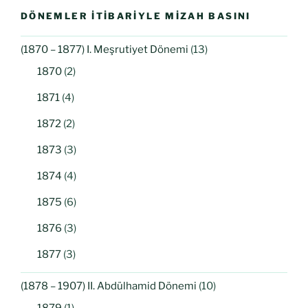
DÖNEMLER İTIBARIYLE MIZAH BASINI
(1870 – 1877) I. Meşrutiyet Dönemi
(13)
1870
(2)
1871
(4)
1872
(2)
1873
(3)
1874
(4)
1875
(6)
1876
(3)
1877
(3)
(1878 – 1907) II. Abdülhamid Dönemi
(10)
1879
(1)