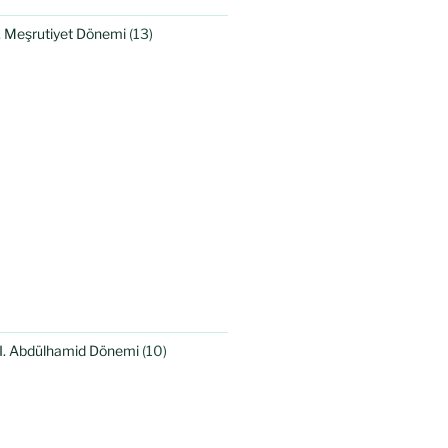
I. Meşrutiyet Dönemi
(13)
II. Abdülhamid Dönemi
(10)