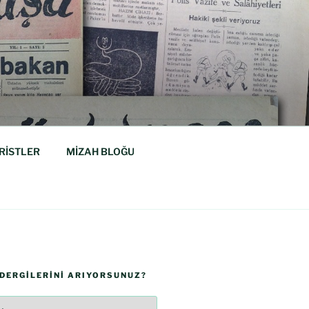
RİSTLER
MİZAH BLOĞU
 DERGILERINI ARIYORSUNUZ?