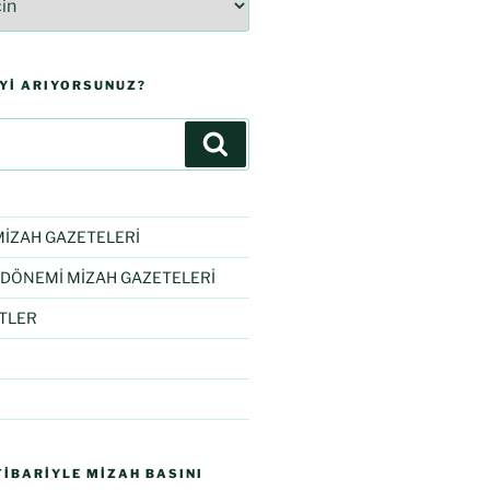
IYI ARIYORSUNUZ?
İZAH GAZETELERİ
DÖNEMİ MİZAH GAZETELERİ
TLER
IBARIYLE MIZAH BASINI