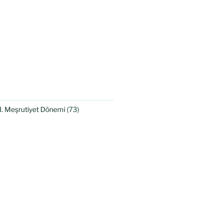
II. Meşrutiyet Dönemi
(73)