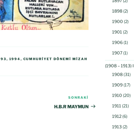
1897
(2)
1898
(2)
1900
(2)
1901
(2)
1906
(1)
1907
(1)
993
,
1994
,
CUMHURIYET DÖNEMI MIZAH
(1908 – 1913) 
1908
(31)
1909
(17)
1910
(20)
SONRAKI
1911
(21)
H.B.R MAYMUN
1912
(6)
1913
(2)