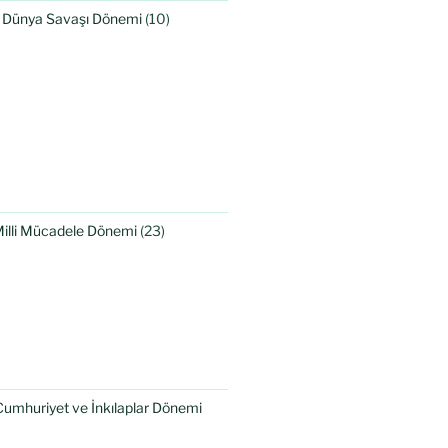
I. Dünya Savaşı Dönemi
(10)
Milli Mücadele Dönemi
(23)
Cumhuriyet ve İnkılaplar Dönemi