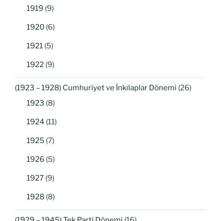
1919
(9)
1920
(6)
1921
(5)
1922
(9)
(1923 – 1928) Cumhuriyet ve İnkılaplar Dönemi
(26)
1923
(8)
1924
(11)
1925
(7)
1926
(5)
1927
(9)
1928
(8)
(1929 – 1945) Tek Parti Dönemi
(16)