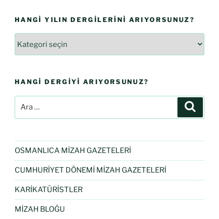
HANGI YILIN DERGILERINI ARIYORSUNUZ?
HANGI DERGIYI ARIYORSUNUZ?
OSMANLICA MİZAH GAZETELERİ
CUMHURİYET DÖNEMİ MİZAH GAZETELERİ
KARİKATÜRİSTLER
MİZAH BLOĞU