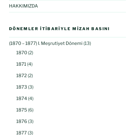
HAKKIMIZDA
DÖNEMLER İTIBARIYLE MIZAH BASINI
(1870 – 1877) I. Meşrutiyet Dönemi
(13)
1870
(2)
1871
(4)
1872
(2)
1873
(3)
1874
(4)
1875
(6)
1876
(3)
1877
(3)