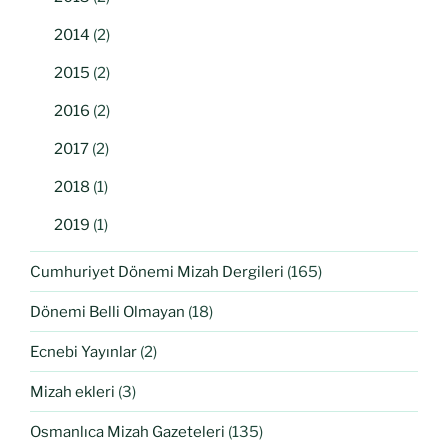
2014
(2)
2015
(2)
2016
(2)
2017
(2)
2018
(1)
2019
(1)
Cumhuriyet Dönemi Mizah Dergileri
(165)
Dönemi Belli Olmayan
(18)
Ecnebi Yayınlar
(2)
Mizah ekleri
(3)
Osmanlıca Mizah Gazeteleri
(135)