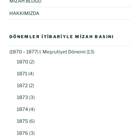
MİZAH BLOĞU
HAKKIMIZDA
DÖNEMLER İTIBARIYLE MIZAH BASINI
(1870 – 1877) I. Meşrutiyet Dönemi
(13)
1870
(2)
1871
(4)
1872
(2)
1873
(3)
1874
(4)
1875
(6)
1876
(3)