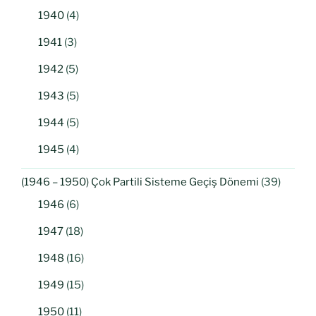
1940
(4)
1941
(3)
1942
(5)
1943
(5)
1944
(5)
1945
(4)
(1946 – 1950) Çok Partili Sisteme Geçiş Dönemi
(39)
1946
(6)
1947
(18)
1948
(16)
1949
(15)
1950
(11)