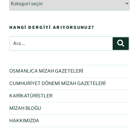
HANGI DERGIYI ARIYORSUNUZ?
OSMANLICA MİZAH GAZETELERİ
CUMHURİYET DÖNEMİ MİZAH GAZETELERİ
KARİKATÜRİSTLER
MİZAH BLOĞU
HAKKIMIZDA