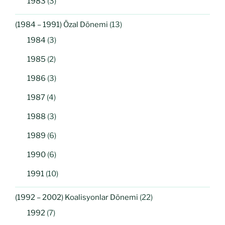
1983
(3)
(1984 – 1991) Özal Dönemi
(13)
1984
(3)
1985
(2)
1986
(3)
1987
(4)
1988
(3)
1989
(6)
1990
(6)
1991
(10)
(1992 – 2002) Koalisyonlar Dönemi
(22)
1992
(7)