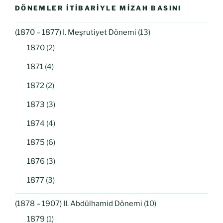
DÖNEMLER İTIBARIYLE MIZAH BASINI
(1870 – 1877) I. Meşrutiyet Dönemi
(13)
1870
(2)
1871
(4)
1872
(2)
1873
(3)
1874
(4)
1875
(6)
1876
(3)
1877
(3)
(1878 – 1907) II. Abdülhamid Dönemi
(10)
1879
(1)