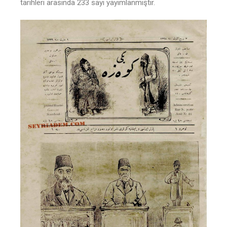
tarihleri arasında 233 sayı yayımlanmıştır.