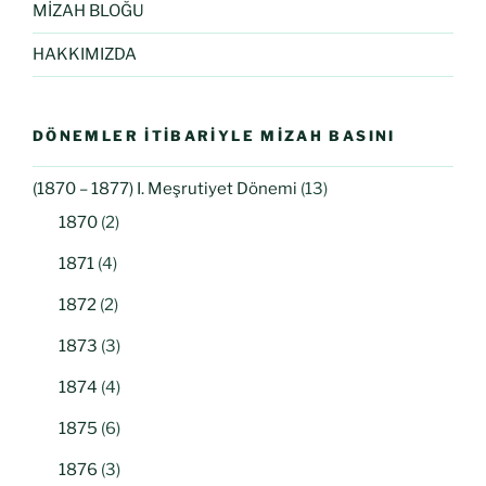
MİZAH BLOĞU
HAKKIMIZDA
DÖNEMLER İTIBARIYLE MIZAH BASINI
(1870 – 1877) I. Meşrutiyet Dönemi
(13)
1870
(2)
1871
(4)
1872
(2)
1873
(3)
1874
(4)
1875
(6)
1876
(3)