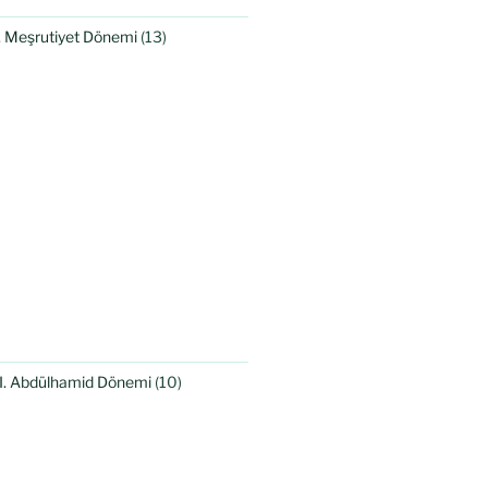
I. Meşrutiyet Dönemi
(13)
II. Abdülhamid Dönemi
(10)