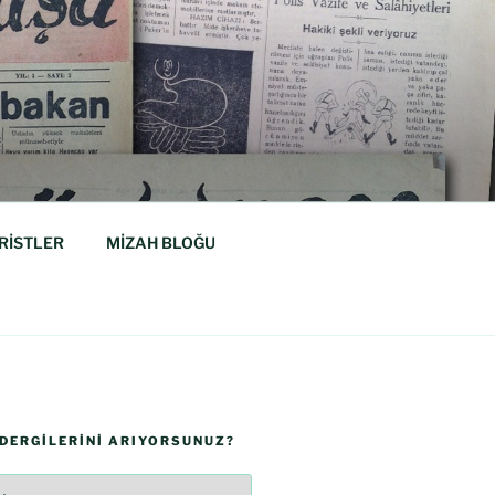
RİSTLER
MİZAH BLOĞU
 DERGILERINI ARIYORSUNUZ?