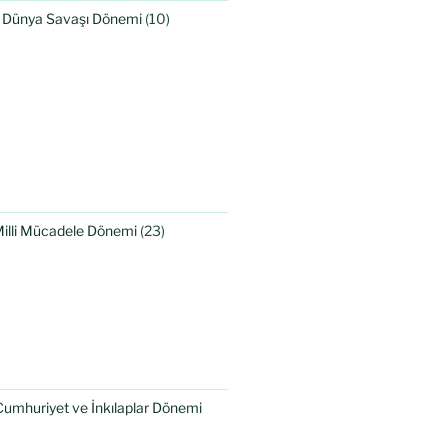
I. Dünya Savaşı Dönemi
(10)
Milli Mücadele Dönemi
(23)
Cumhuriyet ve İnkılaplar Dönemi