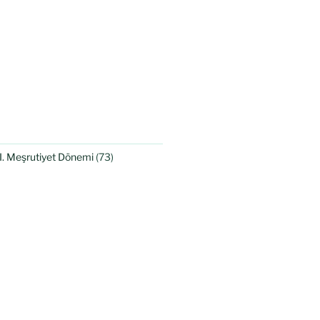
II. Meşrutiyet Dönemi
(73)