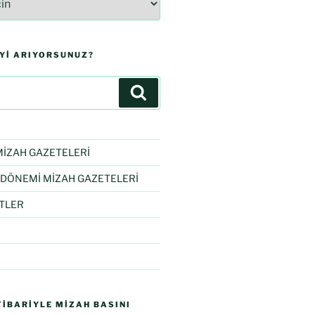
IYI ARIYORSUNUZ?
İZAH GAZETELERİ
DÖNEMİ MİZAH GAZETELERİ
TLER
IBARIYLE MIZAH BASINI