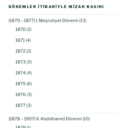
DÖNEMLER İTIBARIYLE MIZAH BASINI
(1870 – 1877) I. Meşrutiyet Dönemi
(13)
1870
(2)
1871
(4)
1872
(2)
1873
(3)
1874
(4)
1875
(6)
1876
(3)
1877
(3)
(1878 – 1907) II. Abdülhamid Dönemi
(10)
1879
(1)