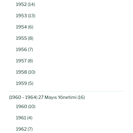
1952
(14)
1953
(13)
1954
(6)
1955
(8)
1956
(7)
1957
(8)
1958
(10)
1959
(5)
(1960 – 1964) 27 Mayıs Yönetimi
(16)
1960
(10)
1961
(4)
1962
(7)