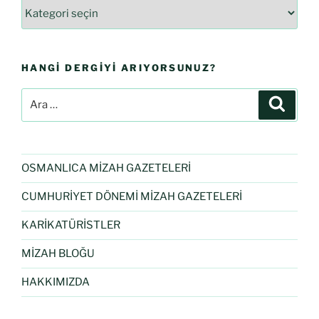
HANGI DERGIYI ARIYORSUNUZ?
OSMANLICA MİZAH GAZETELERİ
CUMHURİYET DÖNEMİ MİZAH GAZETELERİ
KARİKATÜRİSTLER
MİZAH BLOĞU
HAKKIMIZDA