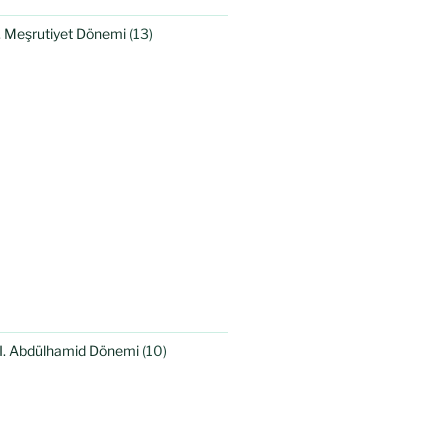
I. Meşrutiyet Dönemi
(13)
II. Abdülhamid Dönemi
(10)