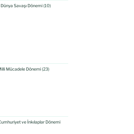
I. Dünya Savaşı Dönemi
(10)
Milli Mücadele Dönemi
(23)
Cumhuriyet ve İnkılaplar Dönemi