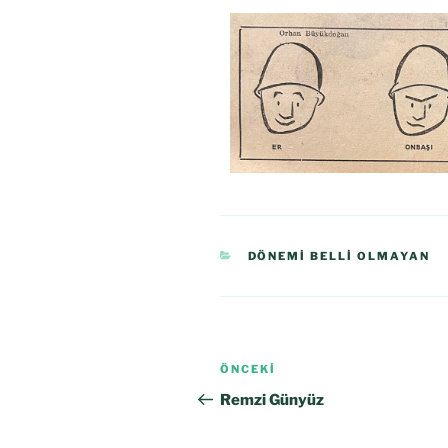
DÖNEMI BELLI OLMAYAN
ÖNCEKI
Remzi Günyüz