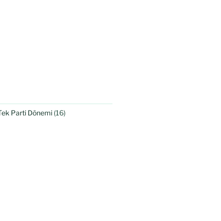
Tek Parti Dönemi
(16)