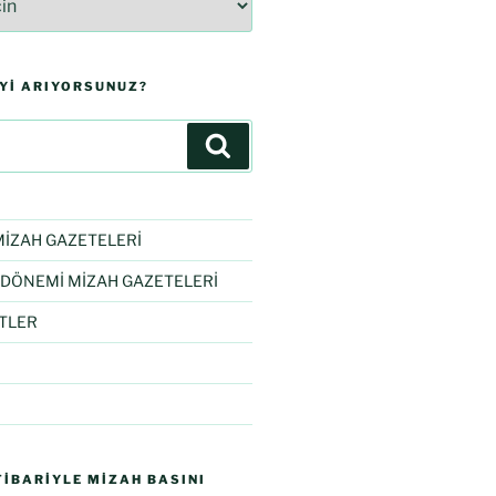
IYI ARIYORSUNUZ?
İZAH GAZETELERİ
DÖNEMİ MİZAH GAZETELERİ
TLER
IBARIYLE MIZAH BASINI