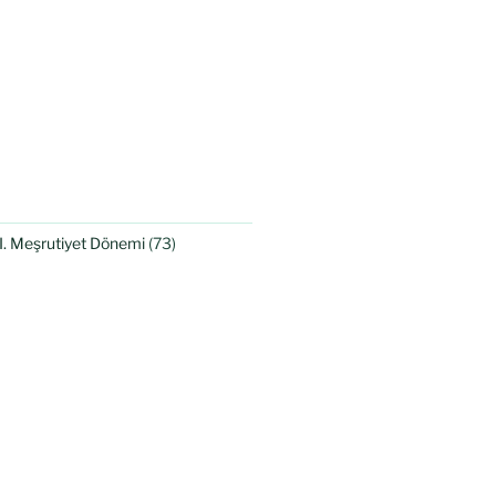
II. Meşrutiyet Dönemi
(73)