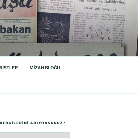
RİSTLER
MİZAH BLOĞU
 DERGILERINI ARIYORSUNUZ?