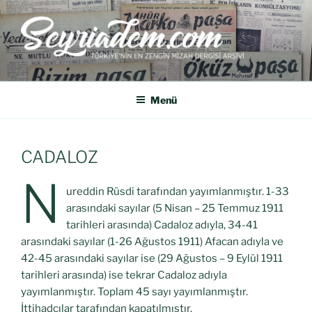
SEYRIADEM
Türkiye'nin En Zengin Mizah Dergisi Arşividir.
Menü
CADALOZ
N
ureddin Rüsdi tarafından yayımlanmıştır. 1-33
arasındaki sayılar (5 Nisan – 25 Temmuz 1911
tarihleri arasında) Cadaloz adıyla, 34-41
arasındaki sayılar (1-26 Ağustos 1911) Afacan adıyla ve
42-45 arasındaki sayılar ise (29 Ağustos – 9 Eylül 1911
tarihleri arasında) ise tekrar Cadaloz adıyla
yayımlanmıştır. Toplam 45 sayı yayımlanmıştır.
İttihadçılar tarafından kapatılmıştır.