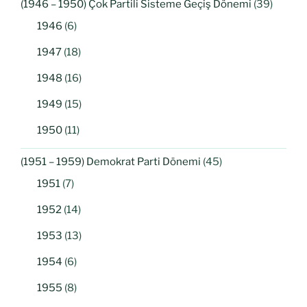
(1946 – 1950) Çok Partili Sisteme Geçiş Dönemi
(39)
1946
(6)
1947
(18)
1948
(16)
1949
(15)
1950
(11)
(1951 – 1959) Demokrat Parti Dönemi
(45)
1951
(7)
1952
(14)
1953
(13)
1954
(6)
1955
(8)