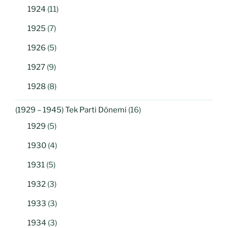
1924
(11)
1925
(7)
1926
(5)
1927
(9)
1928
(8)
(1929 – 1945) Tek Parti Dönemi
(16)
1929
(5)
1930
(4)
1931
(5)
1932
(3)
1933
(3)
1934
(3)