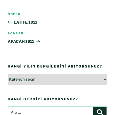
ÖNCEKI
LATİFE 1911
SONRAKI
AFACAN 1911
HANGI YILIN DERGILERINI ARIYORSUNUZ?
HANGI DERGIYI ARIYORSUNUZ?