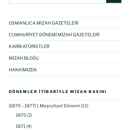
OSMANLICA MİZAH GAZETELERİ
CUMHURİYET DÖNEMİ MİZAH GAZETELERİ
KARİKATÜRİSTLER
MİZAH BLOĞU
HAKKIMIZDA
DÖNEMLER İTIBARIYLE MIZAH BASINI
(1870 – 1877) I. Meşrutiyet Dönemi
(13)
1870
(2)
1871
(4)