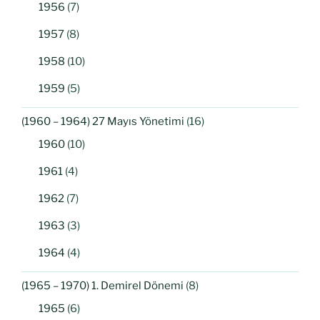
1956
(7)
1957
(8)
1958
(10)
1959
(5)
(1960 – 1964) 27 Mayıs Yönetimi
(16)
1960
(10)
1961
(4)
1962
(7)
1963
(3)
1964
(4)
(1965 – 1970) 1. Demirel Dönemi
(8)
1965
(6)