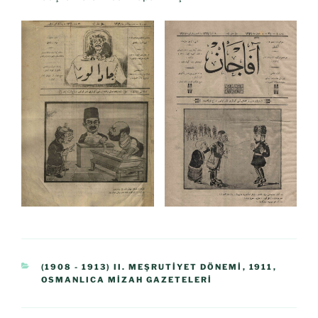
(1908 - 1913) II. MEŞRUTIYET DÖNEMI
,
1911
,
OSMANLICA MIZAH GAZETELERI